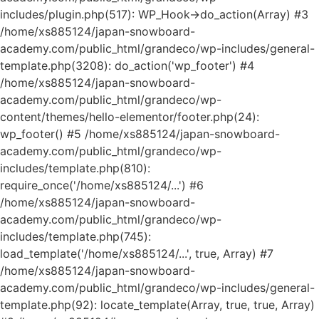
includes/plugin.php(517): WP_Hook->do_action(Array) #3
/home/xs885124/japan-snowboard-
academy.com/public_html/grandeco/wp-includes/general-
template.php(3208): do_action('wp_footer') #4
/home/xs885124/japan-snowboard-
academy.com/public_html/grandeco/wp-
content/themes/hello-elementor/footer.php(24):
wp_footer() #5 /home/xs885124/japan-snowboard-
academy.com/public_html/grandeco/wp-
includes/template.php(810):
require_once('/home/xs885124/...') #6
/home/xs885124/japan-snowboard-
academy.com/public_html/grandeco/wp-
includes/template.php(745):
load_template('/home/xs885124/...', true, Array) #7
/home/xs885124/japan-snowboard-
academy.com/public_html/grandeco/wp-includes/general-
template.php(92): locate_template(Array, true, true, Array)