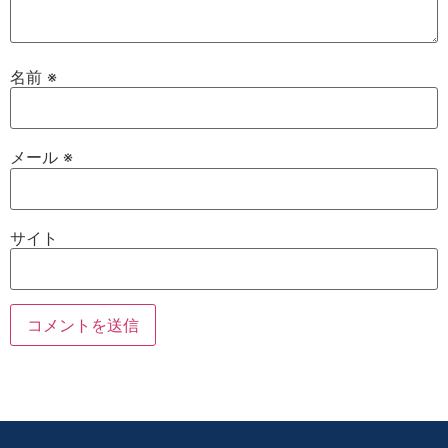
名前
※
メール
※
サイト