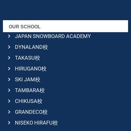
OUR SCHOOL
JAPAN SNOWBOARD ACADEMY
DYNALAND校
TAKASU校
HIRUGANO校
SKI JAM校
TAMBARA校
CHIKUSA校
GRANDECO校
NISEKO HIRAFU校